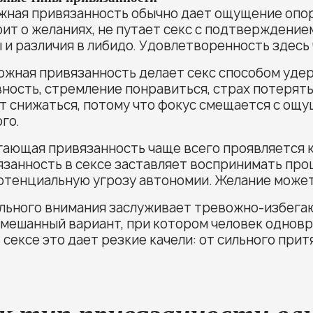
жная привязанность обычно дает ощущение опор
ит о желаниях, не путает секс с подтверждени
 и различия в либидо. Удовлетворенность здесь
ожная привязанность делает секс способом удер
ность, стремление понравиться, страх потерят
т снижаться, потому что фокус смещается с ощу
го.
гающая привязанность чаще всего проявляется 
занность в сексе заставляет воспринимать проц
отенциальную угрозу автономии. Желание может
льного внимания заслуживает тревожно-избегаю
мешанный вариант, при котором человек одновр
В сексе это дает резкие качели: от сильного пр