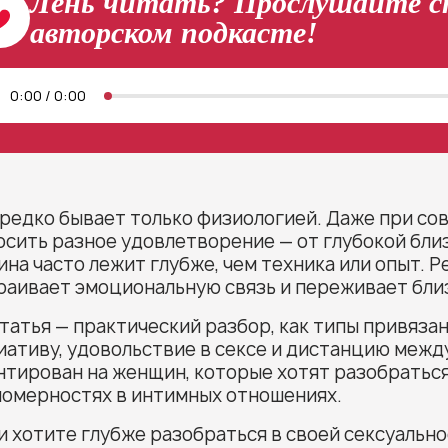
Лень читать? Прослушайте 
авторском подкасте!
0:00
/
0:00
 редко бывает только физиологией. Даже при с
осить разное удовлетворение — от глубокой бли
на часто лежит глубже, чем техника или опыт. Ре
раивает эмоциональную связь и переживает бли
татья — практический разбор, как типы привяза
иативу, удовольствие в сексе и дистанцию межд
тирован на женщин, которые хотят разобраться 
номерностях в интимных отношениях.
и хотите глубже разобраться в своей сексуальн