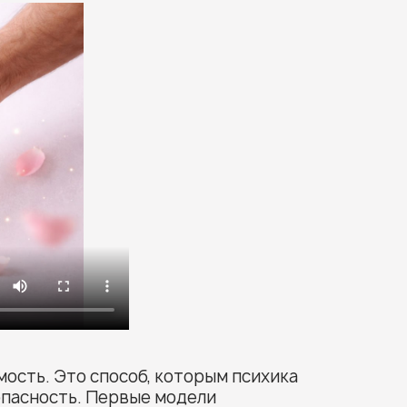
мость. Это способ, которым психика
опасность. Первые модели