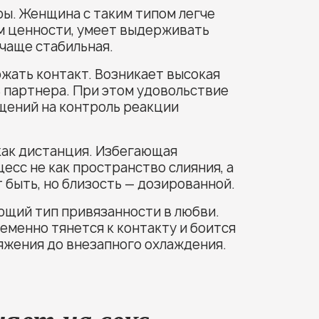
ы. Женщина с таким типом легче
ем ценности, умеет выдерживать
 чаще стабильная.
жать контакт. Возникает высокая
ь партнера. При этом удовольствие
щений на контроль реакции
как дистанция. Избегающая
есс не как пространство слияния, а
 быть, но близость — дозированной.
щий тип привязанности в любви.
еменно тянется к контакту и боится
итяжения до внезапного охлаждения.