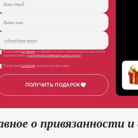
Я даю своё
согласие
на обработку моих персональных данных в
соответствии с
политикой конфиденциальности
;
Я даю своё
согласие
на рассылку рекламы.
авное о привязанности и