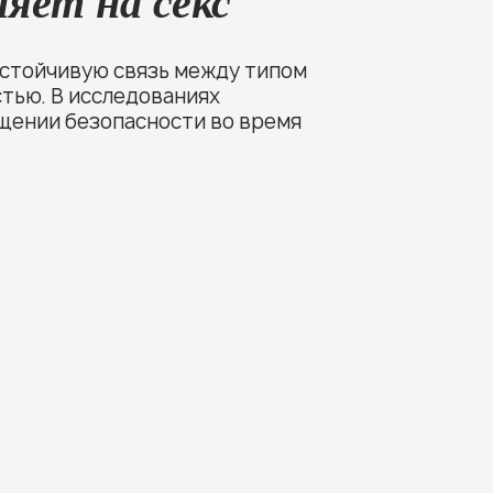
яет на секс
устойчивую связь между типом
тью. В исследованиях
щущении безопасности во время