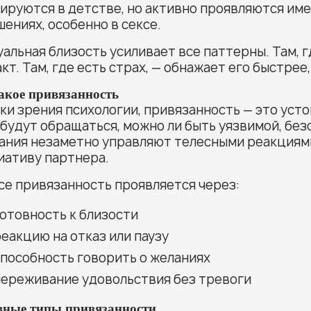
ируются в детстве, но активно проявляются име
ениях, особенно в сексе.
альная близость усиливает все паттерны. Там, г
кт. Там, где есть страх, — обнажает его быстрее
акое привязанность
ки зрения психологии, привязанность — это усто
будут обращаться, можно ли быть уязвимой, безо
ания незаметно управляют телесными реакциями
иативу партнера.
се привязанность проявляется через:
отовность к близости
еакцию на отказ или паузу
пособность говорить о желаниях
переживание удовольствия без тревоги
вные типы привязанности