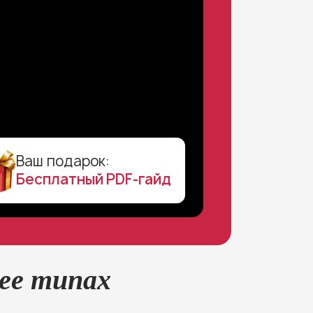
Ваш подарок:
Бесплатный PDF-гайд
 ее типах