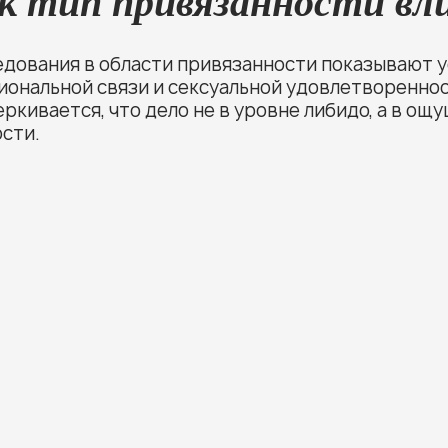
к тип привязанности вли
едования в области привязанности показывают 
иональной связи и сексуальной удовлетвореннос
ркивается, что дело не в уровне либидо, а в о
сти.