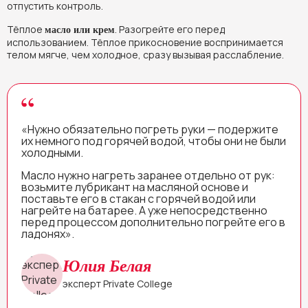
отпустить контроль.
Тёплое
. Разогрейте его перед
масло или крем
использованием. Тёплое прикосновение воспринимается
телом мягче, чем холодное, сразу вызывая расслабление.
«Нужно обязательно погреть руки — подержите
их немного под горячей водой, чтобы они не были
холодными.
Масло нужно нагреть заранее отдельно от рук:
возьмите лубрикант на масляной основе и
поставьте его в стакан с горячей водой или
нагрейте на батарее. А уже непосредственно
перед процессом дополнительно погрейте его в
ладонях».
Юлия Белая
эксперт Private College