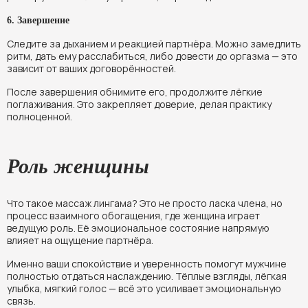
6. Завершение
Следите за дыханием и реакцией партнёра. Можно замедлить
ритм, дать ему расслабиться, либо довести до оргазма — это
зависит от ваших договорённостей.
После завершения обнимите его, продолжите лёгкие
поглаживания. Это закрепляет доверие, делая практику
полноценной.
Роль женщины
Что такое массаж лингама? Это не просто ласка члена, но
процесс взаимного обогащения, где женщина играет
ведущую роль. Её эмоциональное состояние напрямую
влияет на ощущение партнёра.
Именно ваши спокойствие и уверенность помогут мужчине
полностью отдаться наслаждению. Тёплые взгляды, лёгкая
улыбка, мягкий голос — всё это усиливает эмоциональную
связь.