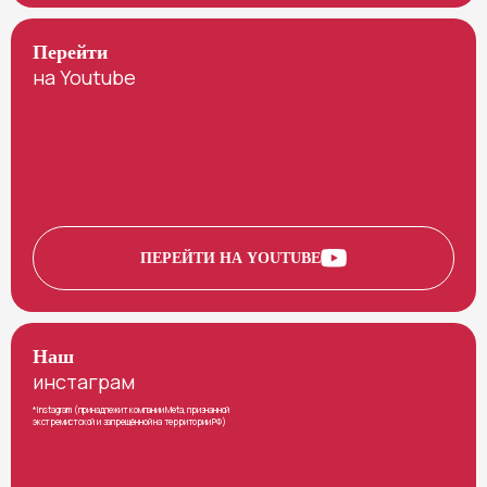
Перейти
на Youtube
ПЕРЕЙТИ НА YOUTUBE
Наш
инстаграм
*Instagram (принадлежит компании Meta, признанной
экстремистской и запрещённой на территории РФ)