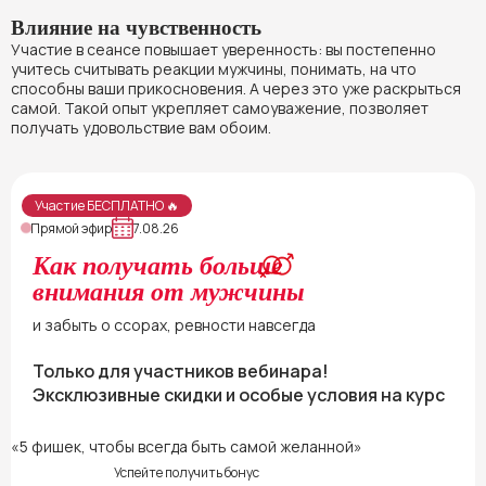
Влияние на чувственность
Участие в сеансе повышает уверенность: вы постепенно
учитесь считывать реакции мужчины, понимать, на что
способны ваши прикосновения. А через это уже раскрыться
самой. Такой опыт укрепляет самоуважение, позволяет
получать удовольствие вам обоим.
Участие БЕСПЛАТНО 🔥
Прямой эфир
7.08.26
Как получать больше
внимания от мужчины
и забыть о ссорах, ревности навсегда
Только для участников вебинара!
Эксклюзивные скидки и особые условия на курс
«5 фишек, чтобы всегда быть самой желанной»
Успейте получить бонус