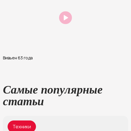
Вивьен 63 года
А
Самые популярные
статьи
Техники