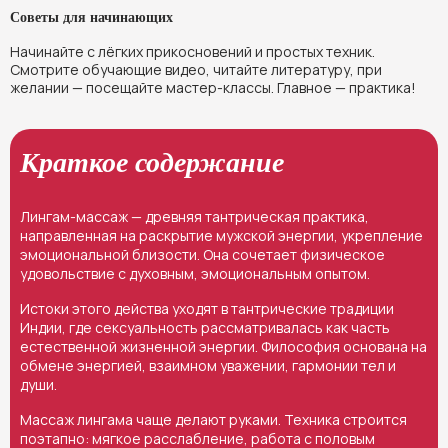
Советы для начинающих
Начинайте с лёгких прикосновений и простых техник.
Смотрите обучающие видео, читайте литературу, при
желании — посещайте мастер-классы. Главное — практика!
Краткое содержание
Лингам-массаж — древняя тантрическая практика,
направленная на раскрытие мужской энергии, укрепление
эмоциональной близости. Она сочетает физическое
удовольствие с духовным, эмоциональным опытом.
Истоки этого действа уходят в тантрические традиции
Индии, где сексуальность рассматривалась как часть
естественной жизненной энергии. Философия основана на
обмене энергией, взаимном уважении, гармонии тел и
души.
Массаж лингама чаще делают руками. Техника строится
поэтапно: мягкое расслабление, работа с половым