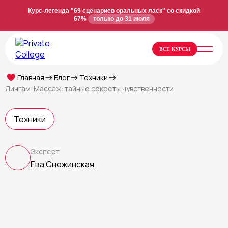
Курс-легенда "69 сценариев оральных ласк" со скидкой
67%
только до 31 июля
ВСЕ КУРСЫ
Главная
Блог
Техники
Лингам-Массаж: тайные секреты чувственности
Техники
Эксперт
Ева Снежинская