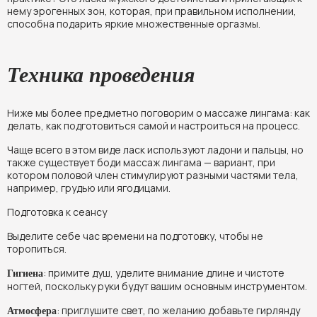
нему эрогенных зон, которая, при правильном исполнении,
способна подарить яркие множественные оргазмы.
Техника проведения
Ниже мы более предметно поговорим о массаже лингама: как
делать, как подготовиться самой и настроиться на процесс.
Чаще всего в этом виде ласк используют ладони и пальцы, но
также существует боди массаж лингама — вариант, при
котором половой член стимулируют разными частями тела,
например, грудью или ягодицами.
Подготовка к сеансу
Выделите себе час времени на подготовку, чтобы не
торопиться.
: примите душ, уделите внимание длине и чистоте
Гигиена
ногтей, поскольку руки будут вашим основным инструментом.
: приглушите свет, по желанию добавьте гирлянду
Атмосфера