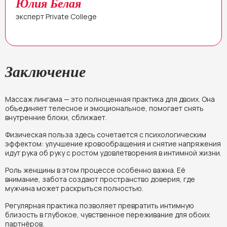
Юлия Белая
эксперт Private College
Заключение
Массаж лингама — это полноценная практика для двоих. Она
объединяет телесное и эмоциональное, помогает снять
внутренние блоки, сближает.
Физическая польза здесь сочетается с психологическим
эффектом: улучшение кровообращения и снятие напряжения
идут рука об руку с ростом удовлетворения в интимной жизни.
Роль женщины в этом процессе особенно важна. Её
внимание, забота создают пространство доверия, где
мужчина может раскрыться полностью.
Регулярная практика позволяет превратить интимную
близость в глубокое, чувственное переживание для обоих
партнёров.