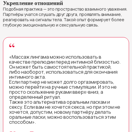
Укрепление отношений
Подобная практика — это пространство взаимного уважения.
Партнёры учатся слушать друг друга, проявлять внимание,
реагировать на сигналы тела. Такой опыт формирует более
глубокую эмоциональную и сексуальную связь.
«Массаж лингама можно использовать в
качестве прелюдии перед интимной близостью.
Он может быть самостоятельной практикой,
либо наоборот, использоваться для окончания
интимного акта.
Если партнер не может долго оргазмировать,
можно перейти на ручные стимуляции. И это не
просто скольжение руками вверх-вниз, а
определенный ритуал.
Также это альтернатива оральным ласкам и
сексу. Если вам не хочется секса, но при этом не
хочется, допустим, новому партнёру делать
оральные ласки, можно воспользоваться этим
способом».