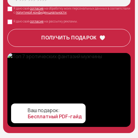
Я даю своё
согласие
на обработку моих персональных данных в соответствии
с
политикой конфиденциальности
;
Я даю своё
согласие
на рассылку рекламы.
Ваш подарок:
Бесплатный PDF-гайд