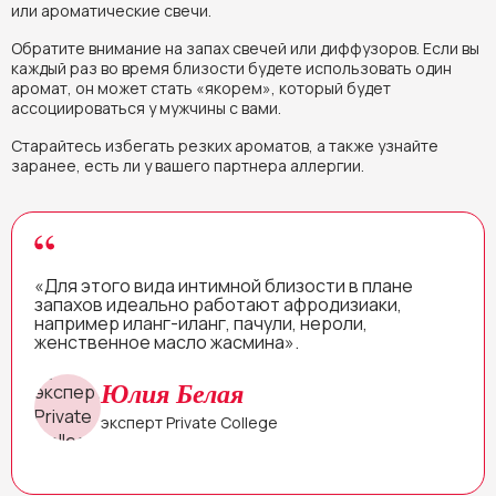
или ароматические свечи.
Обратите внимание на запах свечей или диффузоров. Если вы
каждый раз во время близости будете использовать один
аромат, он может стать «якорем», который будет
ассоциироваться у мужчины с вами.
Старайтесь избегать резких ароматов, а также узнайте
заранее, есть ли у вашего партнера аллергии.
«Для этого вида интимной близости в плане
запахов идеально работают афродизиаки,
например иланг-иланг, пачули, нероли,
женственное масло жасмина».
Юлия Белая
эксперт Private College