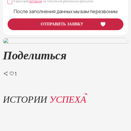
Я даю своё
согласие
на получение рекламных рассылок.
После заполнения данных мы вам перезвоним
Наша школа
— ваш проводник в мир удовольствия и гармонии с собой.
Получите яркую, насыщенную жизнь, полную наслаждения и любви!
Поделиться
1
ИСТОРИИ
УСПЕХА