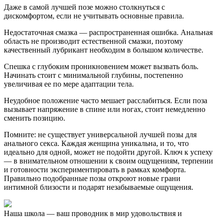
Даже в самой лучшей позе можно столкнуться с
дискомфортом, если не учитывать основные правила.
Недостаточная смазка — распространенная ошибка. Анальная
область не производит естественной смазки, поэтому
качественный лубрикант необходим в большом количестве.
Спешка с глубоким проникновением может вызвать боль.
Начинать стоит с минимальной глубины, постепенно
увеличивая ее по мере адаптации тела.
Неудобное положение часто мешает расслабиться. Если поза
вызывает напряжение в спине или ногах, стоит немедленно
сменить позицию.
Помните: не существует универсальной лучшей позы для
анального секса. Каждая женщина уникальна, и то, что
идеально для одной, может не подойти другой. Ключ к успеху
— в внимательном отношении к своим ощущениям, терпении
и готовности экспериментировать в рамках комфорта.
Правильно подобранные позы откроют новые грани
интимной близости и подарят незабываемые ощущения.
Наша школа
— ваш проводник в мир удовольствия и