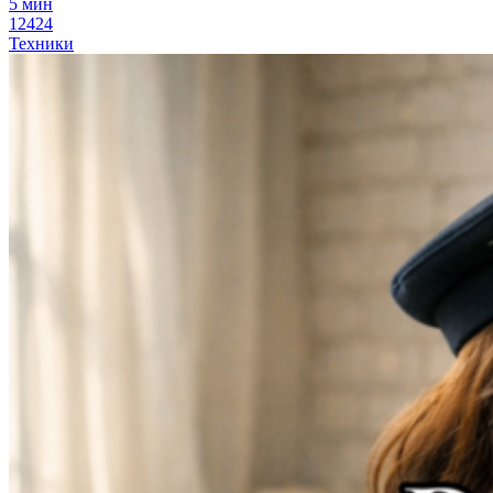
5 мин
12424
Техники