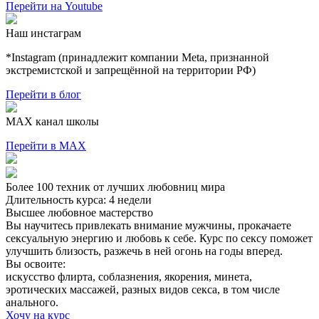
Перейти на Youtube
Наш
инстаграм
*Instagram (принадлежит компании Meta, признанной
экстремистской и запрещённой на территории РФ)
Перейти в блог
MAX
канал школы
Перейти в MAX
Более 100 техник от лучших любовниц мира
Длительность курса: 4 недели
Высшее любовное мастерство
Вы научитесь привлекать внимание мужчины, прокачаете
сексуальную энергию и любовь к себе. Курс по сексу поможет
улучшить близость, разжечь в ней огонь на годы вперед.
Вы освоите:
искусство флирта, соблазнения, якорения, минета,
эротических массажей, разных видов секса, в том числе
анального.
Хочу на курс