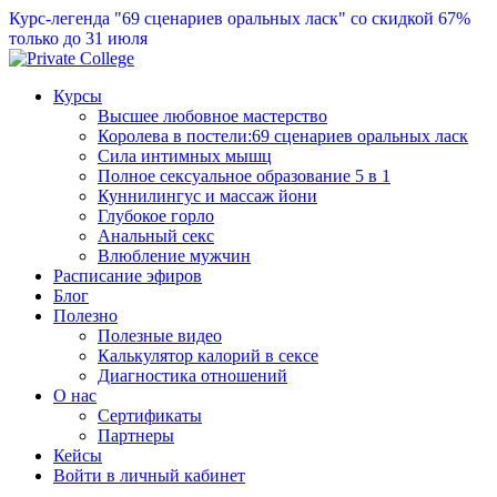
Курс-легенда "69 сценариев оральных ласк" со скидкой 67%
только до 31 июля
Курсы
Высшее любовное мастерство
Королева в постели:69 сценариев оральных ласк
Сила интимных мышц
Полное сексуальное образование 5 в 1
Куннилингус и массаж йони
Глубокое горло
Анальный секс
Влюбление мужчин
Расписание эфиров
Блог
Полезно
Полезные видео
Калькулятор калорий в сексе
Диагностика отношений
О нас
Сертификаты
Партнеры
Кейсы
Войти в личный кабинет