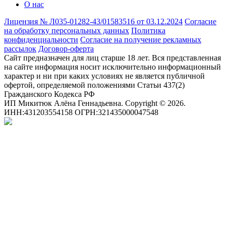
О нас
Лицензия № Л035-01282-43/01583516 от 03.12.2024
Согласие
на обработку персональных данных
Политика
конфиденциальности
Согласие на получение рекламных
рассылок
Договор-оферта
Сайт предназначен для лиц старше 18 лет. Вся представленная
на сайте информация носит исключительно информационный
характер и ни при каких условиях не является публичной
офертой, определяемой положениями Статьи 437(2)
Гражданского Кодекса РФ
ИП Микитюк Алёна Геннадьевна. Copyright © 2026.
ИНН:431203554158 ОГРН:321435000047548