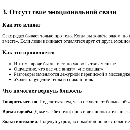
3. Отсутствие эмоциональной связи
Как это влияет
Секс редко бывает только про тело. Когда вы живёте рядом, н
вместе». Если люди начинают отдаляться друг от друга эмоцион
Как это проявляется
Интима вроде бы хватает, но удовольствия меньше.
Ощущение, что вас «не видят», «не слышат».
Разговоры заменяются дежурной перепиской в мессендже
Уходит ощущение тепла и спокойствия.
Что помогает вернуть близость
Говорить честно
. Поделиться тем, чего не хватает: больше об
Время вдвоём
. Даже час без телефонов и дел положительно ск
Знаки внимания
. Поцелуй утром, «спокойной ночи» с объятие