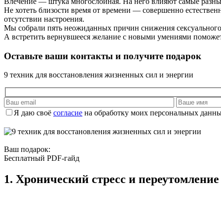
Влечение — штука многослойная. На него влияют самые разные
Не хотеть близости время от времени — совершенно естественно
отсутствии настроения.
Мы собрали пять неожиданных причин снижения сексуального в
А встретить вернувшееся желание с новыми умениями поможет 
Оставьте ваши контакты и получите
подарок
9 техник для восстановления жизненных сил и энергии
Я даю своё
согласие
на обработку моих персональных данны
Ваш подарок:
Бесплатный PDF-гайд
1. Хронический стресс и переутомление