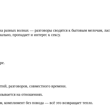
о на разных волнах — разговоры сводятся к бытовым мелочам, л
ально, пропадает и интерес к сексу.
ре.
ъятий, разговоров, совместного времени.
азывается на отношениях.
м, комплимент без повода — всё это возвращает тепло.