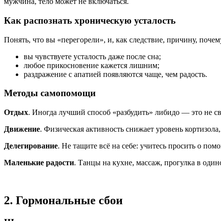
мужчина, тело может не включаться.
Как распознать хроническую усталость
Понять, что вы «перегорели», и, как следствие, причину, почем
вы чувствуете усталость даже после сна;
любое прикосновение кажется лишним;
раздражение с апатией появляются чаще, чем радость.
Методы самопомощи
Отдых
. Иногда лучший способ «разбудить» либидо — это не св
Движение
. Физическая активность снижает уровень кортизола,
Делегирование
. Не тащите всё на себе: учитесь просить о по
Маленькие радости
. Танцы на кухне, массаж, прогулка в оди
2. Гормональные сбои