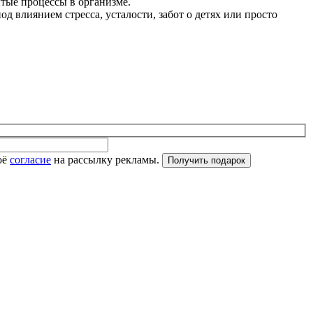
тые процессы в организме.
д влиянием стресса, усталости, забот о детях или просто
оё
согласие
на рассылку рекламы.