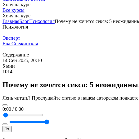
Хочу на курс
Все курсы
Хочу на курс
Главная
Блог
Психология
Почему не хочется секса: 5 неожиданн
Психология
Эксперт
Ева Снежинская
Содержание
14 Сен 2025, 20:10
5 мин
1014
Почему не хочется секса: 5 неожиданн
Лень читать? Прослушайте статью в нашем авторском подкасте
0:00
/
0:00
1x