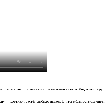
 причин того, почему вообще не хочется секса. Когда мозг круг
ся» — кортизол растёт, либидо падает. В итоге близость ощущае