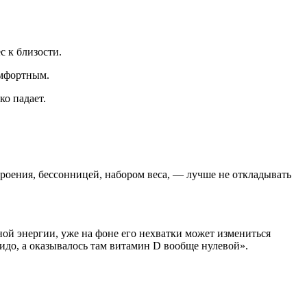
с к близости.
омфортным.
ко падает.
оения, бессонницей, набором веса, — лучше не откладывать
нной энергии, уже на фоне его нехватки может измениться
идо, а оказывалось там витамин D вообще нулевой».