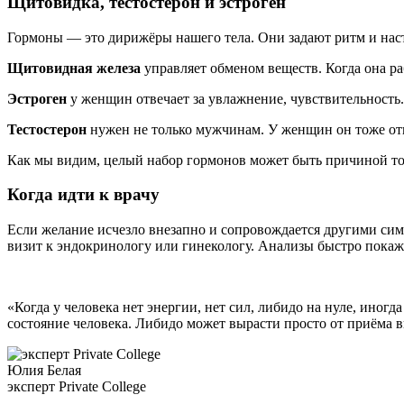
Щитовидка, тестостерон и эстроген
Гормоны — это дирижёры нашего тела. Они задают ритм и наст
Щитовидная железа
управляет обменом веществ. Когда она раб
Эстроген
у женщин отвечает за увлажнение, чувствительность.
Тестостерон
нужен не только мужчинам. У женщин он тоже отве
Как мы видим, целый набор гормонов может быть причиной тог
Когда идти к врачу
Если желание исчезло внезапно и сопровождается другими си
визит к эндокринологу или гинекологу. Анализы быстро покажу
«Когда у человека нет энергии, нет сил, либидо на нуле, иног
состояние человека. Либидо может вырасти просто от приёма в
Юлия Белая
эксперт Private College