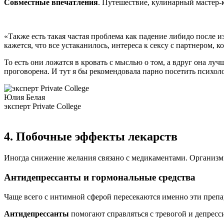
Совместные впечатления
. Путешествие, кулинарный мастер-
«Также есть такая частая проблема как падение либидо после и
кажется, что все устаканилось, интереса к сексу с партнером, 
То есть они ложатся в кровать с мыслью о том, а вдруг она лучш
проговорена. И тут я бы рекомендовала парно посетить психоло
Юлия Белая
эксперт Private College
4. Побочные эффекты лекарств
Иногда снижение желания связано с медикаментами. Организм з
Антидепрессанты и гормональные средства
Чаще всего с интимной сферой пересекаются именно эти препа
Антидепрессанты
помогают справляться с тревогой и депресс