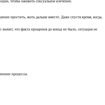
оции, чтобы оживить сексуальное влечение.
шение простить, жить дальше вместе. Даже спустя время, когда,
то значит, что факта прощения до конца не было, ситуация не
тренние процессы.