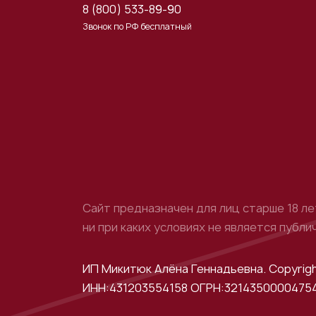
8 (800) 533-89-90
Звонок по РФ бесплатный
Сайт предназначен для лиц старше 18 л
ни при каких условиях не является пуб
ИП Микитюк Алёна Геннадьевна. Copyrigh
ИНН:431203554158 ОГРН:3214350000475