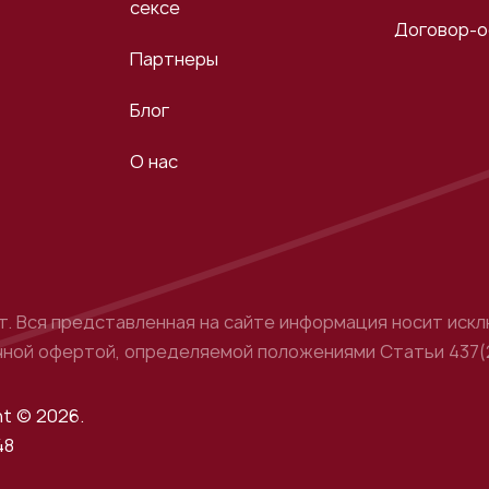
сексе
Договор-
Партнеры
Блог
О нас
ет. Вся представленная на сайте информация носит ис
личной офертой, определяемой положениями Статьи 437
t © 2026.
48