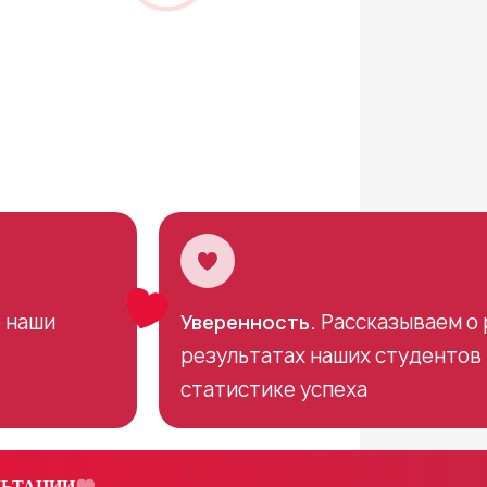
 наши
Уверенность.
Рассказываем о 
результатах наших студентов 
статистике успеха
ЛЬТАЦИИ