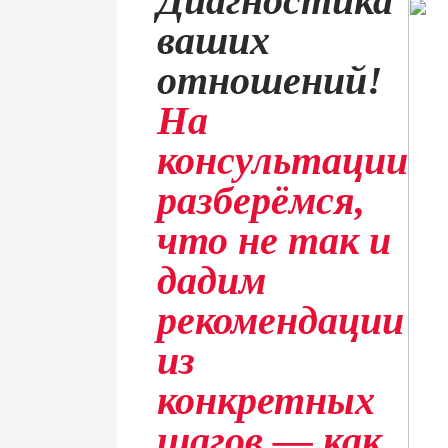
Диагностика
ваших
отношений!
На
консультации
разберёмся,
что не так и
дадим
рекомендации
из
конкретных
шагов — как