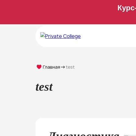
Курс
Главная
test
test