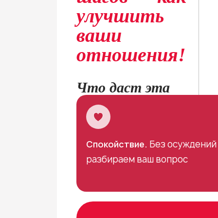
улучшить
ваши
отношения!
Что даст эта
консультация:
Спокойствие.
Без осуждений 
разбираем ваш вопрос