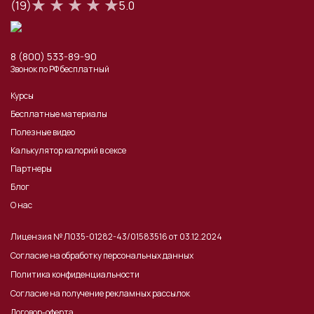
(19)
5.0
8 (800) 533-89-90
Звонок по РФ бесплатный
Курсы
Бесплатные материалы
Полезные видео
Калькулятор калорий в сексе
Партнеры
Блог
О нас
Лицензия № Л035-01282-43/01583516 от 03.12.2024
Согласие на обработку персональных данных
Политика конфиденциальности
Согласие на получение рекламных рассылок
Договор-оферта