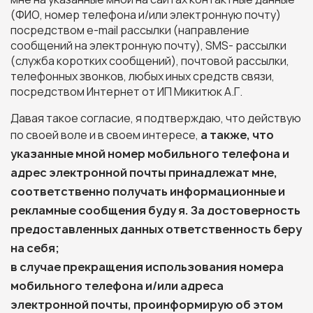
(ФИО, номер телефона и/или электронную почту)
посредством e-mail рассылки (направление
сообщений на электронную почту), SMS- рассылки
(служба коротких сообщений), почтовой рассылки,
телефонных звонков, любых иных средств связи,
посредством Интернет от ИП Микитюк А.Г.
Давая такое согласие, я подтверждаю, что действую
по своей воле и в своем интересе,
а также, что
указанные мной номер мобильного телефона и
адрес электронной почты принадлежат мне,
соответственно получать информационные и
рекламные сообщения буду я. За достоверность
предоставленных данных ответственность беру
на себя;
в случае прекращения использования номера
мобильного телефона и/или адреса
электронной почты, проинформирую об этом