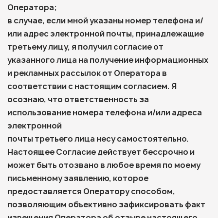
Оператора;
в случае, если мной указаны номер телефона и/
или адрес электронной почты, принадлежащие
третьему лицу, я получил согласие от
указанного лица на получение информационных
и рекламных рассылок от Оператора в
соответствии с настоящим согласием. Я
осознаю, что ответственность за
использование номера телефона и/или адреса
электронной
почты третьего лица несу самостоятельно.
Настоящее Согласие действует бессрочно и
может быть отозвано в любое время по моему
письменному заявлению, которое
предоставляется Оператору способом,
позволяющим объективно зафиксировать факт
извещения Оператора об отзыве настоящего