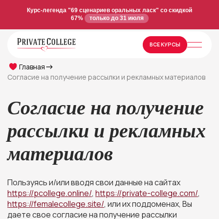
Курс-легенда "69 сценариев оральных ласк" со скидкой
67%
только до 31 июля
ВСЕ КУРСЫ
Главная
Согласие на получение рассылки и рекламных материалов
Согласие на получение
рассылки и рекламных
материалов
Пользуясь и/или вводя свои данные на сайтах
https://pcollege.online/
,
https://private-college.com/
,
https://femalecollege.site/
, или их поддоменах, Вы
даете свое согласие на получение рассылки