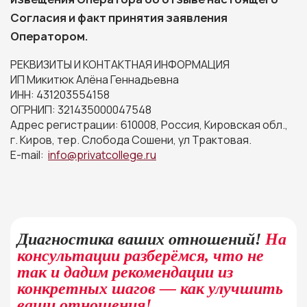
Согласия и факт принятия заявления
Оператором.
РЕКВИЗИТЫ И КОНТАКТНАЯ ИНФОРМАЦИЯ
ИП Микитюк Алёна Геннадьевна
ИНН: 431203554158
ОГРНИП: 321435000047548
Адрес регистрации: 610008, Россия, Кировская обл.,
г. Киров, тер. Слобода Сошени, ул Трактовая.
E-mail:
info@privatcollege.ru
Диагностика ваших отношений!
На
консультации разберёмся, что не
так и дадим рекомендации из
конкретных шагов — как улучшить
ваши отношения!