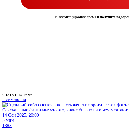
Выберите удобное время и
получите подаро
Статьи
по теме
Психология
Сексуальные фантазии: что это, какие бывают и о чем мечтаю
14 Сен 2025, 20:00
5 мин
1383