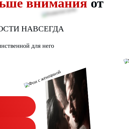
льше внимания
от
НОСТИ НАВСЕГДА
инственной для него