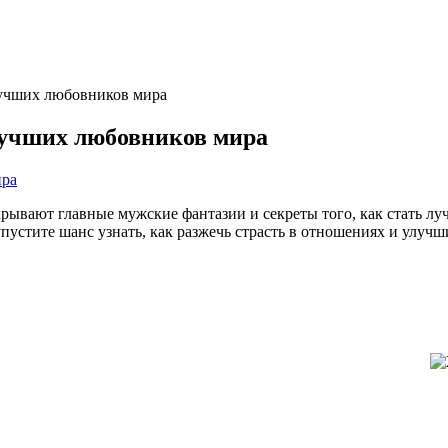
лучших любовников мира
лучших любовников мира
скрывают главные мужские фантазии и секреты того, как стать 
упустите шанс узнать, как разжечь страсть в отношениях и улуч