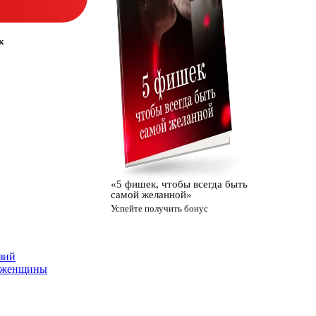
к
«5 фишек, чтобы всегда быть
самой желанной»
Успейте получить бонус
т женщины