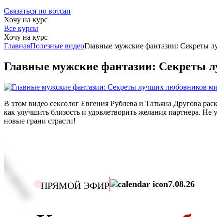
Связаться по вотсап
Хочу на курс
Все курсы
Хочу на курс
Главная
Полезные видео
Главные мужские фантазии: Секреты 
Главные мужские фантазии: Секреты 
В этом видео сексолог Евгения Рублева и Татьяна Другова ра
как улучшить близость и удовлетворить желания партнера. Не 
новые грани страсти!
7.08.26
ПРЯМОЙ ЭФИР