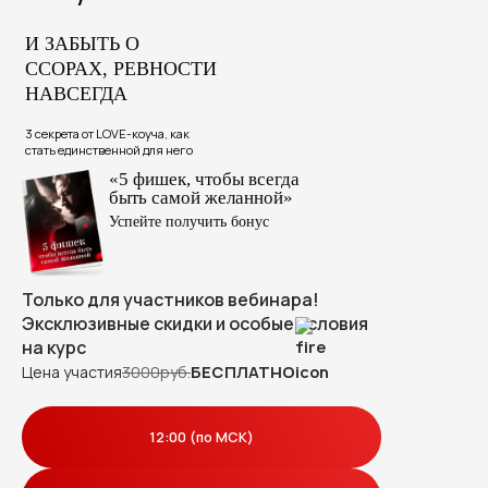
И ЗАБЫТЬ О
ССОРАХ, РЕВНОСТИ
НАВСЕГДА
3 секрета от LOVE-коуча, как
стать единственной для него
«5 фишек, чтобы всегда
быть самой желанной»
Успейте получить бонус
Только для участников вебинара!
Эксклюзивные скидки и особые условия
на курс
Цена участия
3000руб.
БЕСПЛАТНО
12:00 (по МСК)