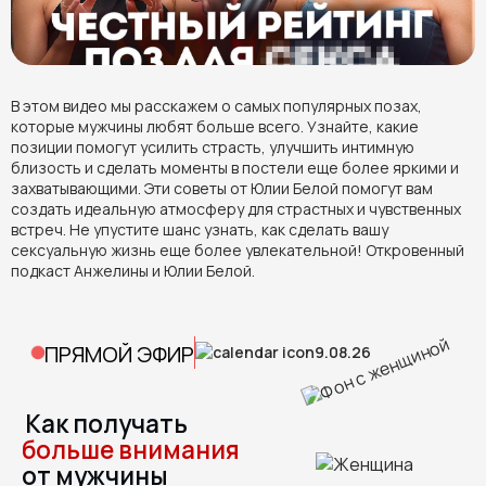
В этом видео мы расскажем о самых популярных позах,
которые мужчины любят больше всего. Узнайте, какие
позиции помогут усилить страсть, улучшить интимную
близость и сделать моменты в постели еще более яркими и
захватывающими. Эти советы от Юлии Белой помогут вам
создать идеальную атмосферу для страстных и чувственных
встреч. Не упустите шанс узнать, как сделать вашу
сексуальную жизнь еще более увлекательной! Откровенный
подкаст Анжелины и Юлии Белой.
ПРЯМОЙ ЭФИР
9.08.26
Как получать
больше внимания
от мужчины