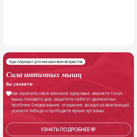
Курс подходит для женщин всех возрастов
Сила интимных мышц
Вы узнаете:
как укрепить свое женское здоровье, вернете тонус
мышц тазового дна, защитите себя от деликатных
проблем (недержание, опущение, воздух из влагалища),
усилите либидо и пробудите яркие оргазмы.
УЗНАТЬ ПОДРОБНЕЕ