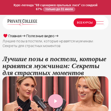
Курс-легенда "69 сценариев оральных ласк" со скидкой
67%
только до 31 июля
ВСЕ КУРСЫ
Главная
Полезные видео
Лучшие позы в постели, которые нравятся мужчинам:
Секреты для страстных моментов
Лучшие позы в постели, которые
нравятся мужчинам: Секреты
для страстных моментов