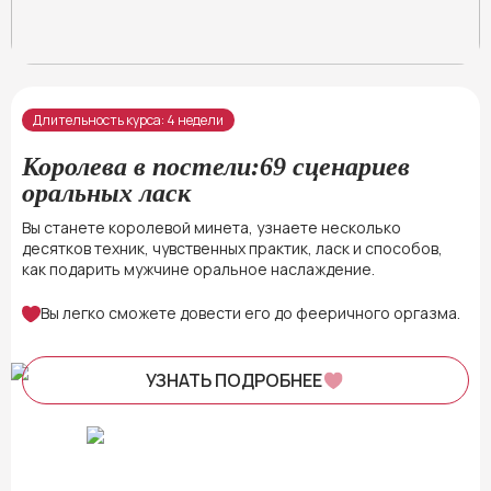
Длительность курса: 4 недели
Королева в постели:69 сценариев
оральных ласк
Вы станете королевой минета, узнаете несколько
десятков техник, чувственных практик, ласк и способов,
как подарить мужчине оральное наслаждение.
Вы легко сможете довести его до фееричного оргазма.
УЗНАТЬ ПОДРОБНЕЕ