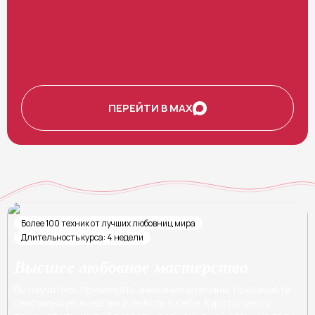
ПЕРЕЙТИ В MAX
Более 100 техник от лучших любовниц мира
Длительность курса: 4 недели
Высшее любовное мастерство
Вы научитесь привлекать внимание мужчины, прокачаете
сексуальную энергию и любовь к себе. Курс по сексу