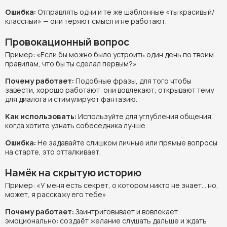
Ошибка:
Отправлять одни и те же шаблонные «ты красивый/
классный» — они теряют смысл и не работают.
Провокационный вопрос
Пример: «Если бы можно было устроить один день по твоим
правилам, что бы ты сделал первым?»
Почему работает:
Подобные фразы, для того чтобы
завести, хорошо работают: они вовлекают, открывают тему
для диалога и стимулируют фантазию.
Как использовать:
Используйте для углубления общения,
когда хотите узнать собеседника лучше.
Ошибка:
Не задавайте слишком личные или прямые вопросы
на старте, это отталкивает.
Намёк на скрытую историю
Пример: «У меня есть секрет, о котором никто не знает… но,
может, я расскажу его тебе»
Почему работает:
Заинтриговывает и вовлекает
эмоционально: создаёт желание слушать дальше и ждать