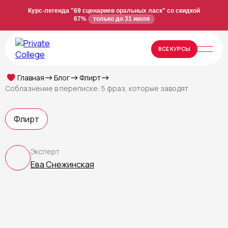
Курс-легенда "69 сценариев оральных ласк" со скидкой
67%
только до 31 июля
ВСЕ КУРСЫ
Главная
Блог
Флирт
Соблазнение в переписке: 5 фраз, которые заводят
Флирт
Эксперт
Ева Снежинская