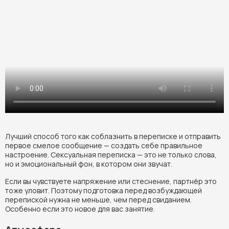
Лучший способ того как соблазнить в переписке и отправить
первое смелое сообщение — создать себе правильное
настроение. Сексуальная переписка — это не только слова,
но и эмоциональный фон, в котором они звучат.
Если вы чувствуете напряжение или стеснение, партнёр это
тоже уловит. Поэтому подготовка перед возбуждающей
перепиской нужна не меньше, чем перед свиданием.
Особенно если это новое для вас занятие.