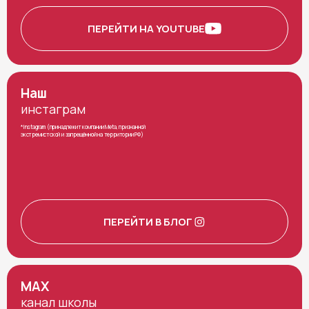
ПЕРЕЙТИ НА YOUTUBE
Наш
инстаграм
*Instagram (принадлежит компании Meta, признанной
экстремистской и запрещённой на территории РФ)
ПЕРЕЙТИ В БЛОГ
MAX
канал школы