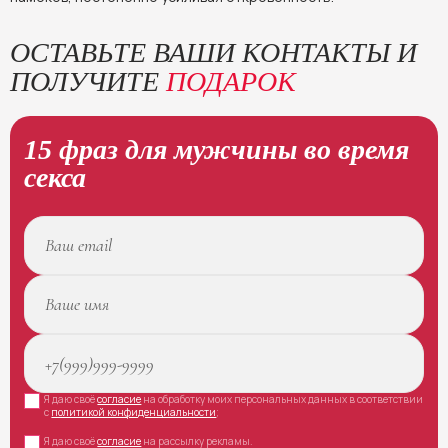
ОСТАВЬТЕ ВАШИ КОНТАКТЫ И
ПОЛУЧИТЕ
ПОДАРОК
15 фраз для мужчины во время
секса
Я даю своё
согласие
на обработку моих персональных данных в соответствии
с
политикой конфиденциальности
;
Я даю своё
согласие
на рассылку рекламы.