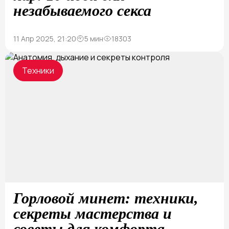
незабываемого секса
11 Апр 2025, 21:20
5 мин
18303
Техники
Горловой минет: техники,
секреты мастерства и
советы для комфорта