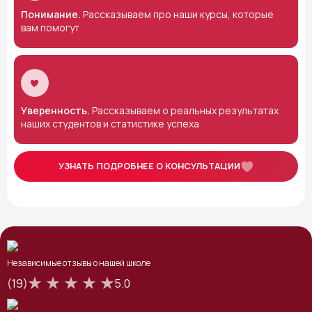
Понимание.
Рассказываем про наши курсы, которые
вам помогут
Уверенность.
Рассказываем о реальных результатах
наших студентов и статистике успеха
УЗНАТЬ ПОДРОБНЕЕ О КОНСУЛЬТАЦИИ
Независимые отзывы о нашей школе
(19)
5.0