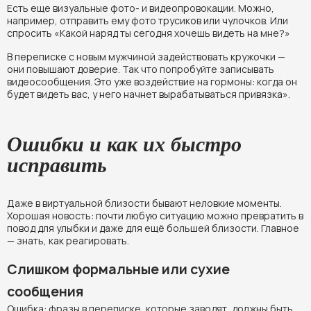
Есть еще визуальные фото- и видеопровокации. Можно,
например, отправить ему фото трусиков или чулочков. Или
спросить «Какой наряд ты сегодня хочешь видеть на мне?»
В переписке с новым мужчиной задействовать кружочки —
они повышают доверие. Так что попробуйте записывать
видеосообщения. Это уже воздействие на гормоны: когда он
будет видеть вас, у него начнет вырабатываться привязка».
Ошибки и как их быстро
исправить
Даже в виртуальной близости бывают неловкие моменты.
Хорошая новость: почти любую ситуацию можно превратить в
повод для улыбки и даже для ещё большей близости. Главное
— знать, как реагировать.
Слишком формальные или сухие
сообщения
Ошибка: фразы в переписке, которые заводят, должны быть