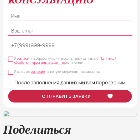
Я
согласен
на обработку моих персональных данных. С
Политикой
обработки персональных данных
ознакомлен.
Я даю своё
согласие
на получение рекламных рассылок.
После заполнения данных мы вам перезвоним
Наша школа
— ваш проводник в мир удовольствия и гармонии с собой.
Получите яркую, насыщенную жизнь, полную наслаждения и любви!
Поделиться