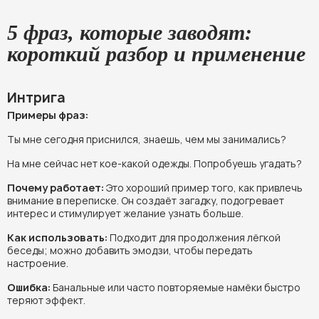
5 фраз, которые заводят:
короткий разбор и применение
Интрига
Примеры фраз:
Ты мне сегодня приснился, знаешь, чем мы занимались?
На мне сейчас нет кое-какой одежды. Попробуешь угадать?
Почему работает:
Это хороший пример того, как привлечь
внимание в переписке. Он создаёт загадку, подогревает
интерес и стимулирует желание узнать больше.
Как использовать:
Подходит для продолжения лёгкой
беседы; можно добавить эмодзи, чтобы передать
настроение.
Ошибка:
Банальные или часто повторяемые намёки быстро
теряют эффект.