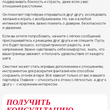
поддерживать близость и страсть, даже если у вас
отношения расстоянии.
Он помогает партнёрам открываться друг другу, исследовать
желания и играть с воображением. Но, как и в любой
интимной практике, важно помнить о доверии, безопасности
и уважении.
Если вы хотите попробовать, начните с лёгких сообщений,
прислушивайтесь к реакциям друг друга и не спешите. Пусть
это будет процесс, который приносит радость, а не
напряжение. Важно чувствовать себя комфортно, знать, что
ваши границы уважают, и получать удовольствие от каждого
шага.
Секстинг может стать игривым дополнением к отношениям,
инструментом для раскрытия фантазий или способом
сохранить огонёк в паре. Всё зависит только от вас и вашего
партнёра. Главное — относиться к этому с лёгкостью, а друг к
другу — с искренним интересом.
ПОЛУЧИТЬ
КОНСУЛЬТАЦИЮ