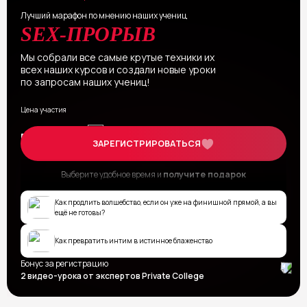
Лучший марафон по мнению наших учениц
SEX-ПРОРЫВ
Мы собрали все самые крутые техники их
всех наших курсов и создали новые уроки
по запросам наших учениц!
Цена участия
2000₽
БЕСПЛАТНО
ЗАРЕГИСТРИРОВАТЬСЯ
Выберите удобное время и
получите подарок
Как продлить волшебство, если он уже на финишной прямой, а вы
ещё не готовы?
Как превратить интим в истинное блаженство
Бонус за регистрацию
2 видео-урока от экспертов Privatе College