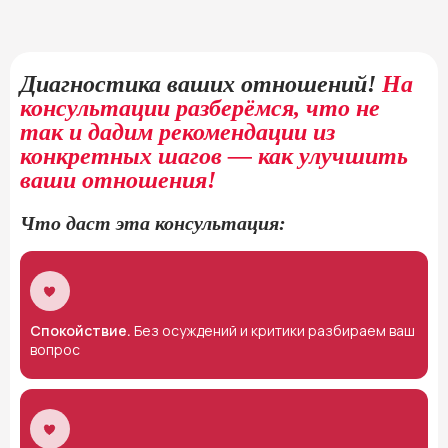
Диагностика ваших отношений!
На
консультации разберёмся, что не
так и дадим рекомендации из
конкретных шагов — как улучшить
ваши отношения!
Что даст эта консультация:
Спокойствие.
Без осуждений и критики разбираем ваш
вопрос