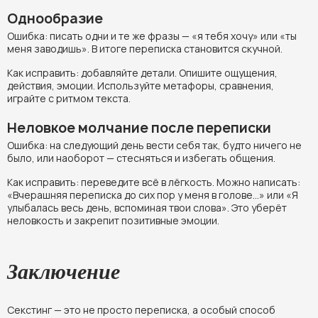
Однообразие
Ошибка: писать одни и те же фразы — «я тебя хочу» или «ты
меня заводишь». В итоге переписка становится скучной.
Как исправить: добавляйте детали. Опишите ощущения,
действия, эмоции. Используйте метафоры, сравнения,
играйте с ритмом текста.
Неловкое молчание после переписки
Ошибка: на следующий день вести себя так, будто ничего не
было, или наоборот — стесняться и избегать общения.
Как исправить: переведите всё в лёгкость. Можно написать:
«Вчерашняя переписка до сих пор у меня в голове…» или «Я
улыбалась весь день, вспоминая твои слова». Это уберёт
неловкость и закрепит позитивные эмоции.
Заключение
Секстинг — это не просто переписка, а особый способ