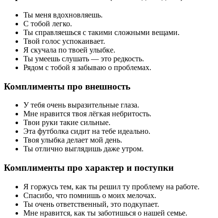
Ты меня вдохновляешь.
С тобой легко.
Ты справляешься с такими сложными вещами.
Твой голос успокаивает.
Я скучала по твоей улыбке.
Ты умеешь слушать — это редкость.
Рядом с тобой я забываю о проблемах.
Комплименты про внешность
У тебя очень выразительные глаза.
Мне нравится твоя лёгкая небритость.
Твои руки такие сильные.
Эта футболка сидит на тебе идеально.
Твоя улыбка делает мой день.
Ты отлично выглядишь даже утром.
Комплименты про характер и поступки
Я горжусь тем, как ты решил ту проблему на работе.
Спасибо, что помнишь о моих мелочах.
Ты очень ответственный, это подкупает.
Мне нравится, как ты заботишься о нашей семье.