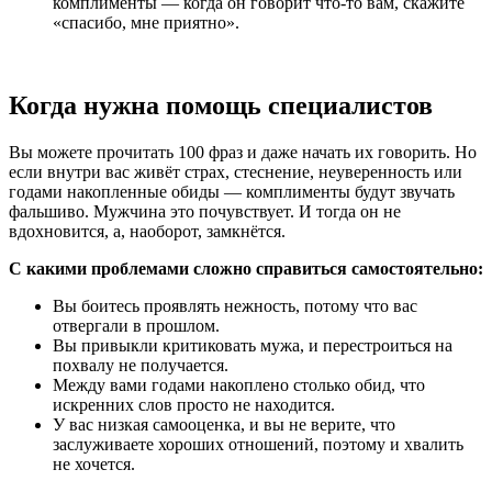
комплименты — когда он говорит что-то вам, скажите
«спасибо, мне приятно».
Когда нужна помощь специалистов
Вы можете прочитать 100 фраз и даже начать их говорить. Но
если внутри вас живёт страх, стеснение, неуверенность или
годами накопленные обиды — комплименты будут звучать
фальшиво. Мужчина это почувствует. И тогда он не
вдохновится, а, наоборот, замкнётся.
С какими проблемами сложно справиться самостоятельно:
Вы боитесь проявлять нежность, потому что вас
отвергали в прошлом.
Вы привыкли критиковать мужа, и перестроиться на
похвалу не получается.
Между вами годами накоплено столько обид, что
искренних слов просто не находится.
У вас низкая самооценка, и вы не верите, что
заслуживаете хороших отношений, поэтому и хвалить
не хочется.