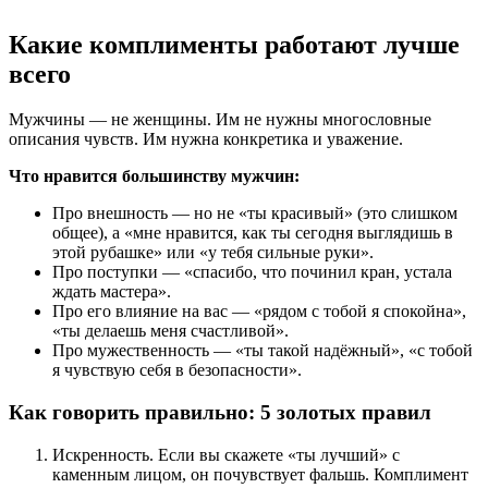
Какие комплименты работают лучше
всего
Мужчины — не женщины. Им не нужны многословные
описания чувств. Им нужна конкретика и уважение.
Что нравится большинству мужчин:
Про внешность — но не «ты красивый» (это слишком
общее), а «мне нравится, как ты сегодня выглядишь в
этой рубашке» или «у тебя сильные руки».
Про поступки — «спасибо, что починил кран, устала
ждать мастера».
Про его влияние на вас — «рядом с тобой я спокойна»,
«ты делаешь меня счастливой».
Про мужественность — «ты такой надёжный», «с тобой
я чувствую себя в безопасности».
Как говорить правильно: 5 золотых правил
Искренность. Если вы скажете «ты лучший» с
каменным лицом, он почувствует фальшь. Комплимент