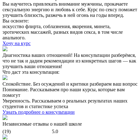
Вы научитесь привлекать внимание мужчины, прокачаете
сексуальную энергию и любовь к себе. Курс по сексу поможет
улучшить близость, разжечь в ней огонь на годы вперед.
Вы освоите:
искусство флирта, соблазнения, якорения, минета,
эротических массажей, разных видов секса, в том числе
анального.
Хочу на курс
Диагностика ваших отношений!
На консультации разберёмся,
что не так и дадим рекомендации из конкретных шагов — как
улучшить ваши отношения!
Что даст эта консультация:
Спокойствие.
Без осуждений и критики разбираем ваш вопрос
Понимание.
Рассказываем про наши курсы, которые вам
помогут
Уверенность.
Рассказываем о реальных результатах наших
студентов и статистике успеха
Узнать подробнее о консультации
Независимые отзывы о нашей школе
(19)
5.0