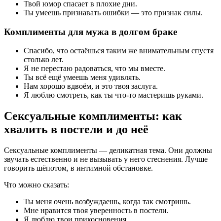
Твой юмор спасает в плохие дни.
Ты умеешь признавать ошибки — это признак силы.
Комплименты для мужа в долгом браке
Спасибо, что остаёшься таким же внимательным спустя
столько лет.
Я не перестаю радоваться, что мы вместе.
Ты всё ещё умеешь меня удивлять.
Нам хорошо вдвоём, и это твоя заслуга.
Я люблю смотреть, как ты что-то мастеришь руками.
Сексуальные комплименты: как
хвалить в постели и до неё
Сексуальные комплименты — деликатная тема. Они должны
звучать естественно и не вызывать у него стеснения. Лучше
говорить шёпотом, в интимной обстановке.
Что можно сказать:
Ты меня очень возбуждаешь, когда так смотришь.
Мне нравится твоя уверенность в постели.
Я люблю твои прикосновения.