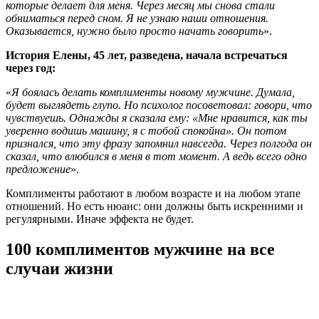
которые делает для меня. Через месяц мы снова стали
обниматься перед сном. Я не узнаю наши отношения.
Оказывается, нужно было просто начать говорить
».
История Елены, 45 лет, разведена, начала встречаться
через год:
«
Я боялась делать комплименты новому мужчине. Думала,
будет выглядеть глупо. Но психолог посоветовал: говори, что
чувствуешь. Однажды я сказала ему: «Мне нравится, как ты
уверенно водишь машину, я с тобой спокойна». Он потом
признался, что эту фразу запомнил навсегда. Через полгода он
сказал, что влюбился в меня в тот момент. А ведь всего одно
предложение
».
Комплименты работают в любом возрасте и на любом этапе
отношений. Но есть нюанс: они должны быть искренними и
регулярными. Иначе эффекта не будет.
100 комплиментов мужчине на все
случаи жизни