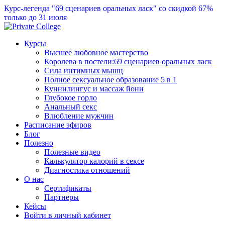
Курс-легенда "69 сценариев оральных ласк" со скидкой 67%
только до 31 июля
Курсы
Высшее любовное мастерство
Королева в постели:69 сценариев оральных ласк
Сила интимных мышц
Полное сексуальное образование 5 в 1
Куннилингус и массаж йони
Глубокое горло
Анальный секс
Влюбление мужчин
Расписание эфиров
Блог
Полезно
Полезные видео
Калькулятор калорий в сексе
Диагностика отношений
О нас
Сертификаты
Партнеры
Кейсы
Войти в личный кабинет