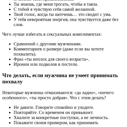
Ты знаешь, где меня трогать, чтобы я таяла.
С тобой я чувствую себя самой желанной.
Твой голос, когда ты шепчешь… это сводит с ума.
У тебя невероятная энергия, она чувствуется даже без
слов.
Чего лучше избегать в сексуальных комплиментах:
Сравнений с другими мужчинами.
Комментариев о размере (даже если вы хотите
похвалить).
Фраз «ты неплох для своего возраста».
Иронии или подколов в постели.
Что делать, если мужчина не умеет принимать
похвалу
Некоторые мужчины отмахиваются: «да ладно», «ничего
особенного», «ты просто добрая». Что с этим делать?
Не давите. Говорите спокойно и уходите.
Повторяйте. Со временем он привыкнет.
Хвалите за конкретные поступки, а не личность.
Покажите своим примером, как принимать