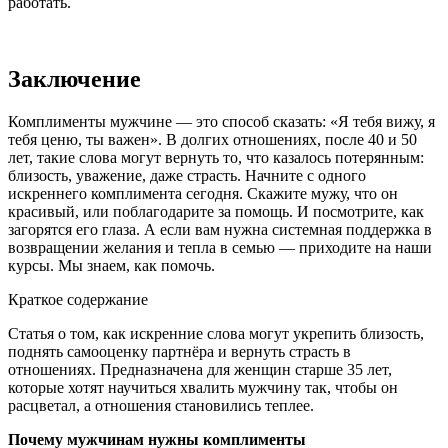
работать.
Заключение
Комплименты мужчине — это способ сказать: «Я тебя вижу, я
тебя ценю, ты важен». В долгих отношениях, после 40 и 50
лет, такие слова могут вернуть то, что казалось потерянным:
близость, уважение, даже страсть. Начните с одного
искреннего комплимента сегодня. Скажите мужу, что он
красивый, или поблагодарите за помощь. И посмотрите, как
загорятся его глаза. А если вам нужна системная поддержка в
возвращении желания и тепла в семью — приходите на наши
курсы. Мы знаем, как помочь.
Краткое содержание
Статья о том, как искренние слова могут укрепить близость,
поднять самооценку партнёра и вернуть страсть в
отношениях. Предназначена для женщин старше 35 лет,
которые хотят научиться хвалить мужчину так, чтобы он
расцветал, а отношения становились теплее.
Почему мужчинам нужны комплименты