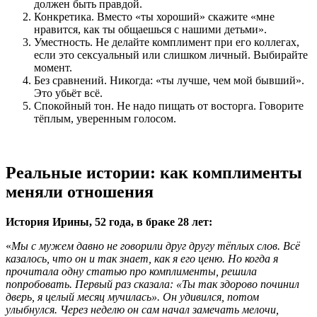
должен быть правдой.
Конкретика. Вместо «ты хороший» скажите «мне
нравится, как ты общаешься с нашими детьми».
Уместность. Не делайте комплимент при его коллегах,
если это сексуальный или слишком личный. Выбирайте
момент.
Без сравнений. Никогда: «ты лучше, чем мой бывший».
Это убьёт всё.
Спокойный тон. Не надо пищать от восторга. Говорите
тёплым, уверенным голосом.
Реальные истории: как комплименты
меняли отношения
История Ирины, 52 года, в браке 28 лет:
«
Мы с мужем давно не говорили друг другу тёплых слов. Всё
казалось, что он и так знает, как я его ценю. Но когда я
прочитала одну статью про комплименты, решила
попробовать. Первый раз сказала: «Ты так здорово починил
дверь, я целый месяц мучилась». Он удивился, потом
улыбнулся. Через неделю он сам начал замечать мелочи,