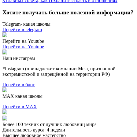
3 главных совета, как сохранить страсть в отношениях
Хотите получать
больше полезной информации?
Telegram-
канал школы
Перейти в telegram
Перейти
на Youtube
Перейти на Youtube
Наш
инстаграм
*Instagram (принадлежит компании Meta, признанной
экстремистской и запрещённой на территории РФ)
Перейти в блог
MAX
канал школы
Перейти в MAX
Более 100 техник от лучших любовниц мира
Длительность курса: 4 недели
Высшее любовное мастерство