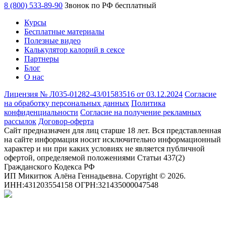
8 (800) 533-89-90
Звонок по РФ бесплатный
Курсы
Бесплатные материалы
Полезные видео
Калькулятор калорий в сексе
Партнеры
Блог
О нас
Лицензия № Л035-01282-43/01583516 от 03.12.2024
Согласие
на обработку персональных данных
Политика
конфиденциальности
Согласие на получение рекламных
рассылок
Договор-оферта
Сайт предназначен для лиц старше 18 лет. Вся представленная
на сайте информация носит исключительно информационный
характер и ни при каких условиях не является публичной
офертой, определяемой положениями Статьи 437(2)
Гражданского Кодекса РФ
ИП Микитюк Алёна Геннадьевна. Copyright © 2026.
ИНН:431203554158 ОГРН:321435000047548