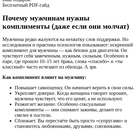
Бесплатный PDF-гайд
Почему мужчинам нужны
комплименты (даже если они молчат)
Мужчины редко жалуются на нехватку слов поддержки. Но
исследования и практика психологов показывают: искренний
комплимент для мужчины — как бензин для двигателя. Он
чувствует себя замеченным, нужным, сильным. Особенно в
паре, где прошло 10–15 лет брака, слова «спасибо» и «ты
классный» часто исчезают из обихода. А зря.
Как комплимент влияет на мужчину:
Повышает самооценку. Он начинает верить в свои силы.
Укрепляет доверие. Когда женщина говорит хорошее,
мужчина чувствует, что его ценят, а не используют.
Разжигает желание. Особенно сексуальные
комплименты — они снимают зажимы, делают его
смелее в постели.
Сближает. Вы перестаёте быть просто «супругами» и
становитесь любовниками, друзьями, союзниками.