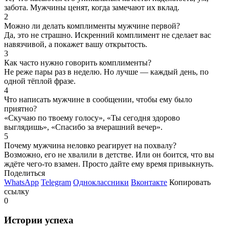
забота. Мужчины ценят, когда замечают их вклад.
2
Можно ли делать комплименты мужчине первой?
Да, это не страшно. Искренний комплимент не сделает вас
навязчивой, а покажет вашу открытость.
3
Как часто нужно говорить комплименты?
Не реже пары раз в неделю. Но лучше — каждый день, по
одной тёплой фразе.
4
Что написать мужчине в сообщении, чтобы ему было
приятно?
«Скучаю по твоему голосу», «Ты сегодня здорово
выглядишь», «Спасибо за вчерашний вечер».
5
Почему мужчина неловко реагирует на похвалу?
Возможно, его не хвалили в детстве. Или он боится, что вы
ждёте чего-то взамен. Просто дайте ему время привыкнуть.
Поделиться
WhatsApp
Telegram
Одноклассники
Вконтакте
Копировать
ссылку
0
Истории
успеха