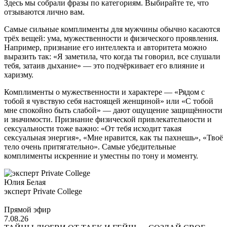
Здесь мы собрали фразы по категориям. Выбирайте те, что
отзываются лично вам.
Самые сильные комплименты для мужчины обычно касаются
трёх вещей: ума, мужественности и физического проявления.
Например, признание его интеллекта и авторитета можно
выразить так: «Я заметила, что когда ты говорил, все слушали
тебя, затаив дыхание» — это подчёркивает его влияние и
харизму.
Комплименты о мужественности и характере — «Рядом с
тобой я чувствую себя настоящей женщиной» или «С тобой
мне спокойно быть слабой» — дают ощущение защищённости
и значимости. Признание физической привлекательности и
сексуальности тоже важно: «От тебя исходит такая
сексуальная энергия», «Мне нравится, как ты пахнешь», «Твоё
тело очень притягательно». Самые убедительные
комплименты искренние и уместны по тону и моменту.
Юлия Белая
эксперт Private College
Прямой эфир
7.08.26