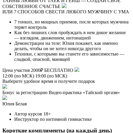
ТАЙНЫ ЛЮБВИ ОТ ТАЕК И ГЕЙШ — СОЗДАЙ СВОЕ
СОБСТВЕННОЕ СЧАСТЬЕ
ИЛИ 7 СПОСОБОВ СВЕСТИ ЛЮБОГО МУЖЧИНУ С УМА
7 тонких, но мощных приемов,
после которых мужчина
теряет контроль
Как без лишних слов пробуждать в нем дикое желание
— взглядом, движением, интонацией
Демонстрации на теле:
Юлия покажет, как именно
делать, чтобы он не хотел никогда другого
Техники, с которыми вы станете его зависимостью
—
сладкой, опасной, манящей
Цена участия
2000₽
БЕСПЛАТНО
12:00 (по МСК)
19:00 (по МСК)
Выберите удобное время и
получите подарок
Бонус за регистрацию
Видео-практика «Тайский оргазм»
Юлия Белая
Автор курсов 18+
Инструктор по интимной гимнастике
Короткие комплименты (на каждый день)