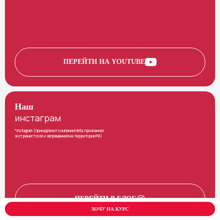
ПЕРЕЙТИ НА YOUTUBE
Наш
инстаграм
*Instagram (принадлежит компании Meta, признанной
экстремистской и запрещённой на территории РФ)
ПЕРЕЙТИ В БЛОГ
ХОЧУ НА КУРС