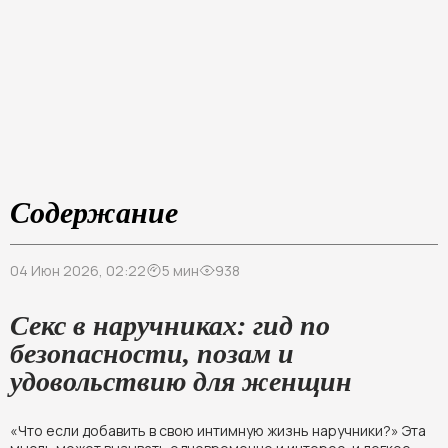
Содержание
04 Июн 2026, 02:22
5 мин
938
Секс в наручниках: гид по
безопасности, позам и
удовольствию для женщин
«Что если добавить в свою интимную жизнь наручники?» Эта