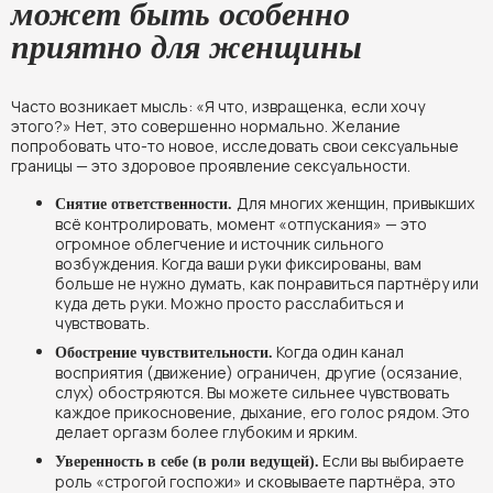
может быть особенно
приятно для женщины
Часто возникает мысль: «Я что, извращенка, если хочу
этого?» Нет, это совершенно нормально. Желание
попробовать что-то новое, исследовать свои сексуальные
границы — это здоровое проявление сексуальности.
Для многих женщин, привыкших
Снятие ответственности.
всё контролировать, момент «отпускания» — это
огромное облегчение и источник сильного
возбуждения. Когда ваши руки фиксированы, вам
больше не нужно думать, как понравиться партнёру или
куда деть руки. Можно просто расслабиться и
чувствовать.
Когда один канал
Обострение чувствительности.
восприятия (движение) ограничен, другие (осязание,
слух) обостряются. Вы можете сильнее чувствовать
каждое прикосновение, дыхание, его голос рядом. Это
делает оргазм более глубоким и ярким.
Если вы выбираете
Уверенность в себе (в роли ведущей).
роль «строгой госпожи» и сковываете партнёра, это