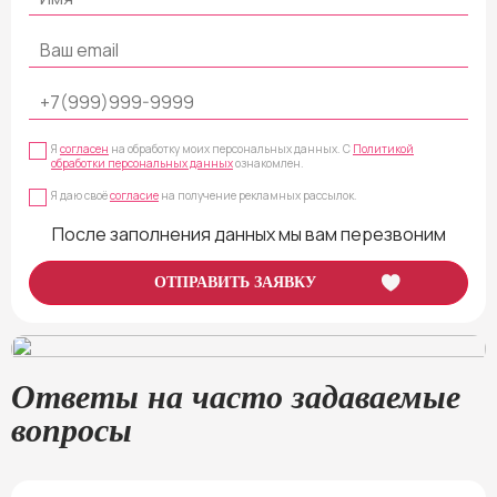
Я
согласен
на обработку моих персональных данных. С
Политикой
обработки персональных данных
ознакомлен.
Я даю своё
согласие
на получение рекламных рассылок.
После заполнения данных мы вам перезвоним
Наша школа
— ваш проводник в мир удовольствия и гармонии с собой.
Получите яркую, насыщенную жизнь, полную наслаждения и любви!
Ответы на часто задаваемые
вопросы