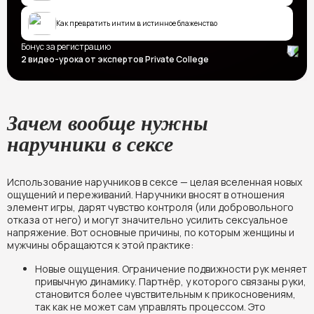
Как превратить интим в истинное блаженство
Бонус за регистрацию
2 видео-урока от экспертов Privatе College
Зачем вообще нужны
наручники в сексе
Использование наручников в сексе — целая вселенная новых
ощущений и переживаний. Наручники вносят в отношения
элемент игры, дарят чувство контроля (или добровольного
отказа от него) и могут значительно усилить сексуальное
напряжение. Вот основные причины, по которым женщины и
мужчины обращаются к этой практике:
Новые ощущения. Ограничение подвижности рук меняет
привычную динамику. Партнёр, у которого связаны руки,
становится более чувствительным к прикосновениям,
так как не может сам управлять процессом. Это