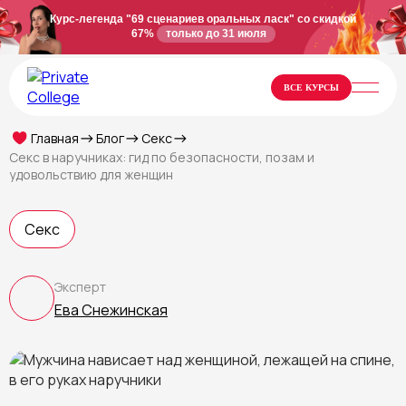
Курс-легенда "69 сценариев оральных ласк" со скидкой
67%
только до 31 июля
ВСЕ КУРСЫ
Главная
Блог
Секс
Секс в наручниках: гид по безопасности, позам и
удовольствию для женщин
Секс
Эксперт
Ева Снежинская