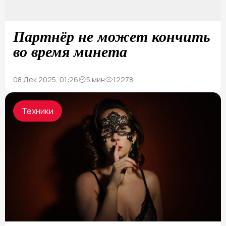
Партнёр не может кончить
во время минета
08 Дек 2025, 01:26
5 мин
12278
Техники