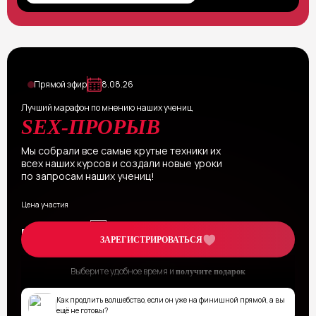
Прямой эфир
8.08.26
Лучший марафон по мнению наших учениц
SEX-ПРОРЫВ
Мы собрали все самые крутые техники их
всех наших курсов и создали новые уроки
по запросам наших учениц!
Цена участия
2000₽
БЕСПЛАТНО
ЗАРЕГИСТРИРОВАТЬСЯ
Выберите удобное время и
получите подарок
Как продлить волшебство, если он уже на финишной прямой, а вы
ещё не готовы?