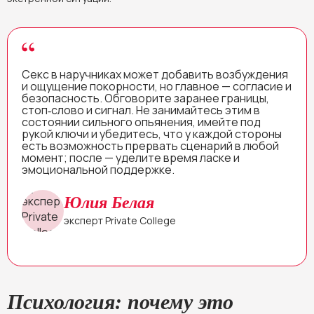
Секс в наручниках может добавить возбуждения
и ощущение покорности, но главное — согласие и
безопасность. Обговорите заранее границы,
стоп‑слово и сигнал. Не занимайтесь этим в
состоянии сильного опьянения, имейте под
рукой ключи и убедитесь, что у каждой стороны
есть возможность прервать сценарий в любой
момент; после — уделите время ласке и
эмоциональной поддержке.
Юлия Белая
эксперт Private College
Психология: почему это