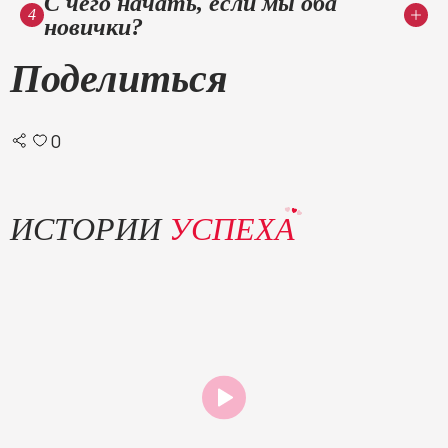
С чего начать, если мы оба
4
новички?
Поделиться
0
ИСТОРИИ
УСПЕХА