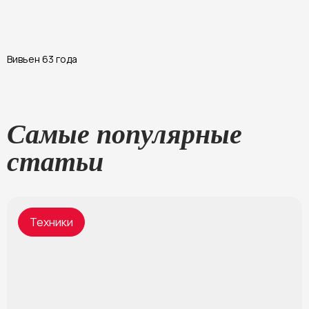
Вивьен 63 года
А
Самые популярные
статьи
Техники