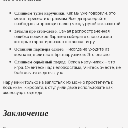
Как мы уже говорили, это
Слишком тугие наручники.
может привести к травмам. Всегда проверяйте,
свободно ли проходит палец между рукой и манжетой.
Самая распространённая
Забыли про стоп-слово.
ошибка новичков. Заранее выберите слово и жест,
которые гарантированно остановят игру.
Никогда не уходите из
Оставили партнёра одного.
комнаты, если партнёр в наручниках. Это опасно.
Секс в наручниках — это
Слишком серьёзный подход.
игра. Смейтесь над неловкостями, учитесь вместе, не
бойтесь выглядеть глупо.
Наручники только на запястьях. Их можно пристегнуть к
лодыжкам, к кровати, к стулу или даже использовать как
аксессуар в одежде.
Заключение