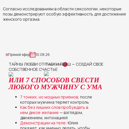
Согласно исследованиям в области сексологии, некоторые
позы демонстрируют особую эффективность для достижения
женского оргазма.
Прямой эфир
10.08.26
ТАЙНЫ ЛЮБВИ ОТ ТАЕК И ГЕЙШ — СОЗДАЙ СВОЕ
Юлия Белая
СОБСТВЕННОЕ СЧАСТЬЕ
ИЛИ 7 СПОСОБОВ СВЕСТИ
ЛЮБОГО МУЖЧИНУ С УМА
7 тонких, но мощных приемов,
после
которых мужчина теряет контроль
Как без лишних слов пробуждать в
нем дикое желание
— взглядом,
движением, интонацией
Демонстрации на теле:
Юлия
покажет, как именно делать, чтобы