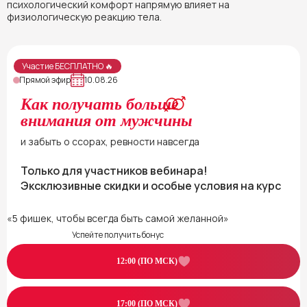
психологический комфорт напрямую влияет на
физиологическую реакцию тела.
Участие БЕСПЛАТНО 🔥
Прямой эфир
10.08.26
Как получать больше
внимания от мужчины
и забыть о ссорах, ревности навсегда
Только для участников вебинара!
Эксклюзивные скидки и особые условия на курс
«5 фишек, чтобы всегда быть самой желанной»
Успейте получить бонус
12:00 (ПО МСК)
17:00 (ПО МСК)