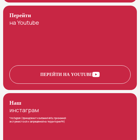
Перейти
на Youtube
ПЕРЕЙТИ НА YOUTUBE
Наш
инстаграм
*Instagram (принадлежит компании Meta, признанной
экстремистской и запрещённой на территории РФ)