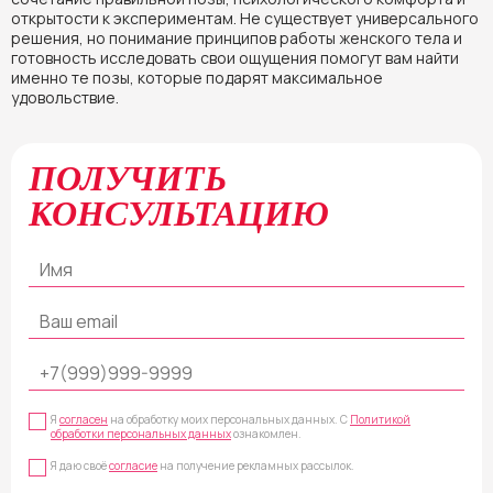
открытости к экспериментам. Не существует универсального
решения, но понимание принципов работы женского тела и
готовность исследовать свои ощущения помогут вам найти
именно те позы, которые подарят максимальное
удовольствие.
ПОЛУЧИТЬ
КОНСУЛЬТАЦИЮ
Я
согласен
на обработку моих персональных данных. С
Политикой
обработки персональных данных
ознакомлен.
Я даю своё
согласие
на получение рекламных рассылок.