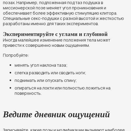
позах. Например, подложенная под таз подушка в
миссионерской позе меняет угол проникновения и
обеспечивает более эффективную стимуляцию клитора.
Специальные секс-подушки с разной высотой и жесткостью
разработаны именно для таких экспериментов.
Экспериментируйте с углами и глубиной
Иногда малейшее изменение положения тела может
привести к совершенно новым ощущениям.
Попробуйте:
менять угол наклона таза;
слегка разводить или сводить ноги;
поднимать или опускать спину;
опираться на локти или полностью ложиться на
поверхность.
Ведите дневник ощущений
Записывайте, какие позы и модификации вызывают наиболее