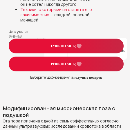
он не хотел никогда другого
Техники, с которыми вы станете его
зависимостью
— сладкой, опасной,
манящей
Цена участия
2000₽
БЕСПЛАТНО
Бонус за регистрацию
12:00 (ПО МСК)
Видео-практика «Тайский оргазм»
19:00 (ПО МСК)
Выберите удобное время и
получите подарок
Модифицированная миссионерская поза с
подушкой
Эта поза признана одной из самых эффективных согласно
данным ультразвуковых исследований кровотока в области