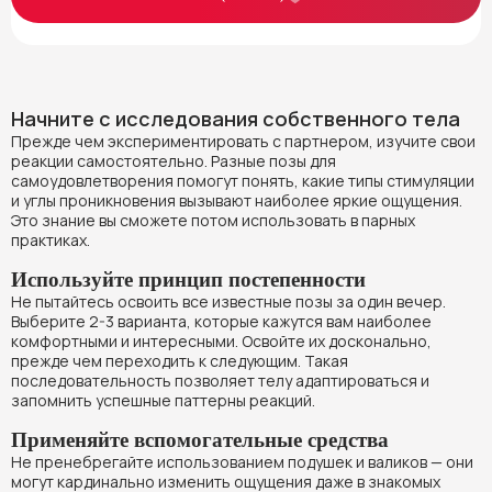
Начните с исследования собственного тела
Прежде чем экспериментировать с партнером, изучите свои
реакции самостоятельно. Разные позы для
самоудовлетворения помогут понять, какие типы стимуляции
и углы проникновения вызывают наиболее яркие ощущения.
Это знание вы сможете потом использовать в парных
практиках.
Используйте принцип постепенности
Не пытайтесь освоить все известные позы за один вечер.
Выберите 2-3 варианта, которые кажутся вам наиболее
комфортными и интересными. Освойте их досконально,
прежде чем переходить к следующим. Такая
последовательность позволяет телу адаптироваться и
запомнить успешные паттерны реакций.
Применяйте вспомогательные средства
Не пренебрегайте использованием подушек и валиков — они
могут кардинально изменить ощущения даже в знакомых