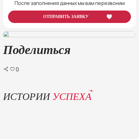
После заполнения данных мы вам перезвоним
Наша школа
— ваш проводник в мир удовольствия и гармонии с собой.
Получите яркую, насыщенную жизнь, полную наслаждения и любви!
Поделиться
0
ИСТОРИИ
УСПЕХА