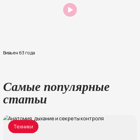
Вивьен 63 года
А
Самые популярные
статьи
Техники