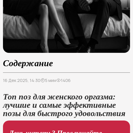
Содержание
16 Дек 2025, 14:30
5 мин
1406
Топ поз для женского оргазма:
лучшие и самые эффективные
позы для быстрого удовольствия
Лень читать? Прослушайте