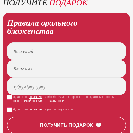
ПОЛУЧИТЕ
ПОДАРОК
Правила орального
блаженства
Я даю своё
согласие
на обработку моих персональных данных в соответствии
с
политикой конфиденциальности
;
Я даю своё
согласие
на рассылку рекламы.