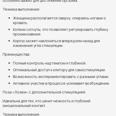
особенно важно для достижения оргазма.
Техника выполнения:
Женщина располагается сверху, опираясь ногами о
кровать.
Колени согнуты, что позволяет регулировать глубину
проникновения.
Корпус может наклоняться вперед или назад для
изменения угла стимуляции.
Преимущества:
Полный контроль над темпом и глубиной.
Оптимальный доступ к клитору для самостимуляции.
Возможность экспериментировать с разными углами.
Активное участие в процессе усиливает возбуждение.
Поза «Ложки» с дополнительной стимуляцией
Идеальна для тех, кто ценит нежность и глубокий
эмоциональный контакт.
Техника выполнения: