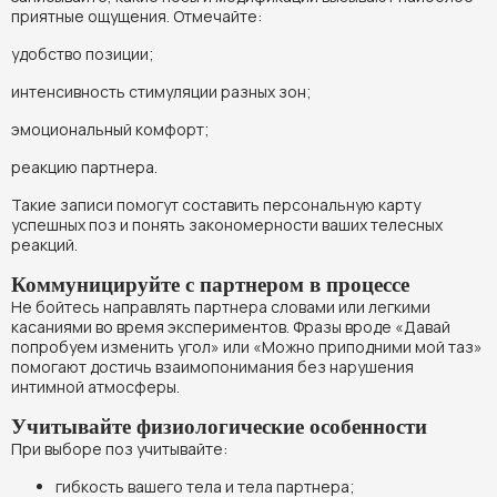
приятные ощущения. Отмечайте:
удобство позиции;
интенсивность стимуляции разных зон;
эмоциональный комфорт;
реакцию партнера.
Такие записи помогут составить персональную карту
успешных поз и понять закономерности ваших телесных
реакций.
Коммуницируйте с партнером в процессе
Не бойтесь направлять партнера словами или легкими
касаниями во время экспериментов. Фразы вроде «Давай
попробуем изменить угол» или «Можно приподними мой таз»
помогают достичь взаимопонимания без нарушения
интимной атмосферы.
Учитывайте физиологические особенности
При выборе поз учитывайте:
гибкость вашего тела и тела партнера;