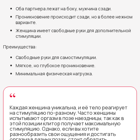
Оба партнера лежат на боку, мужчина сзади.
Проникновение происходит сзади, но в более нежном
варианте.
Женщина имеет свободные руки для дополнительной
стимуляции.
Преимущества:
Свободные руки для самостимуляции.
Мягкое, но глубокое проникновение.
Минимальная физическая нагрузка.
Каждая женщина уникальна, и её тело реагирует
на стимуляцию по-разному. Часто женщины
испытывают оргазм в позе наездницы, так как в
этой позиции клитор получает максимальную
стимуляцию. Однако, если вы хотите
разнообразить свои ощущения и достигать
оргазма в разных позах, стоит обратить