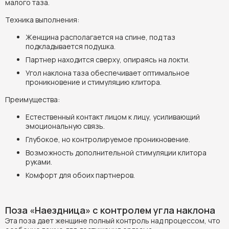
малого таза.
Техника выполнения:
Женщина располагается на спине, под таз
подкладывается подушка.
Партнер находится сверху, опираясь на локти.
Угол наклона таза обеспечивает оптимальное
проникновение и стимуляцию клитора.
Преимущества:
Естественный контакт лицом к лицу, усиливающий
эмоциональную связь.
Глубокое, но контролируемое проникновение.
Возможность дополнительной стимуляции клитора
руками.
Комфорт для обоих партнеров.
Поза «Наездница» с контролем угла наклона
Эта поза дает женщине полный контроль над процессом, что