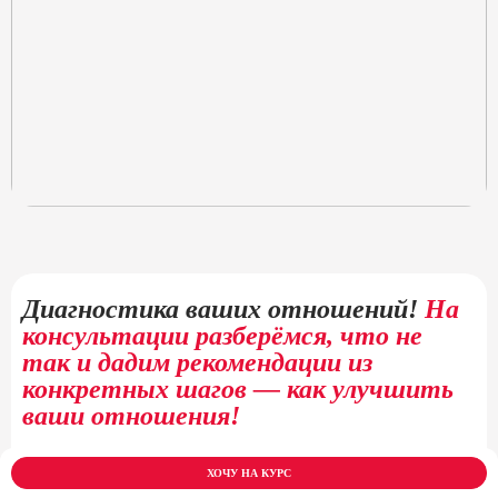
Диагностика ваших отношений!
На
консультации разберёмся, что не
так и дадим рекомендации из
конкретных шагов — как улучшить
ваши отношения!
Что даст эта консультация:
ХОЧУ НА КУРС