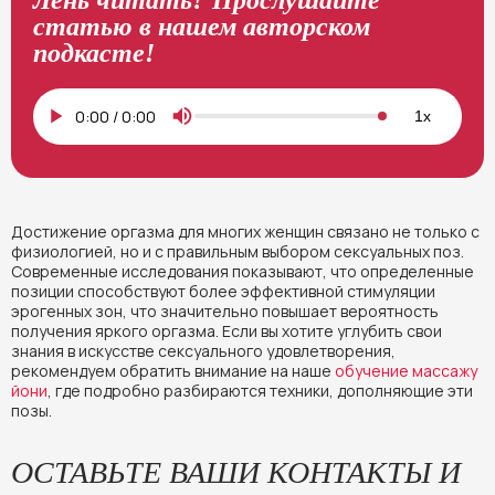
статью в нашем авторском
подкасте!
0:00
/
0:00
1x
Достижение оргазма для многих женщин связано не только с
физиологией, но и с правильным выбором сексуальных поз.
Современные исследования показывают, что определенные
позиции способствуют более эффективной стимуляции
эрогенных зон, что значительно повышает вероятность
получения яркого оргазма. Если вы хотите углубить свои
знания в искусстве сексуального удовлетворения,
рекомендуем обратить внимание на наше
обучение массажу
йони
, где подробно разбираются техники, дополняющие эти
позы.
ОСТАВЬТЕ ВАШИ КОНТАКТЫ И